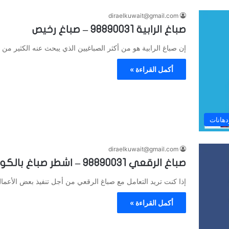
diraelkuwait@gmail.com
صباغ الرابية 98890031 – صباغ رخيص
إن صباغ الرابية هو من أكثر الصباغيين الذي يبحث عنه الكثير من
أكمل القراءة »
دهانات
diraelkuwait@gmail.com
صباغ الرقعي 98890031 – اشطر صباغ بالكويت
إذا كنت تريد التعامل مع صباغ الرقعي من أجل تنفيذ بعض الأعمال 
أكمل القراءة »