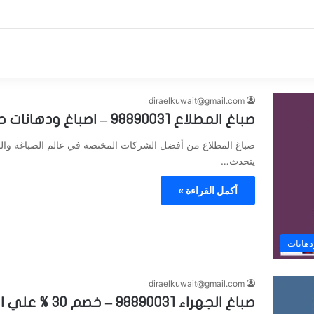
diraelkuwait@gmail.com
صباغ المطلاع 98890031 – اصباغ ودهانات حديثة
صباغ المطلاع من أفضل الشركات المختصة في عالم الصباغة والدها
يتحدث…
أكمل القراءة »
دهانات
diraelkuwait@gmail.com
صباغ الجهراء 98890031 – خصم 30 % علي الصبغ