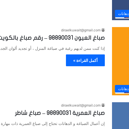
دهانات
diraelkuwait@gmail.com
صباغ العيون 98890031 – رقم صباغ بالكويت
إذا كنت ممن لديهم رغبة في صباغة المنزل ، أو تجديد ألوان الج
أكمل القراءة »
دهانات
diraelkuwait@gmail.com
صباغ العمرية 98890031 – صباغ شاطر
إن أعمال الصباغة و الدهانات تحتاج إلى صباغ العمرية ذات مهارة 