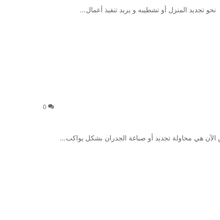
 نحو تجديد المنزل أو تشطيبه و يريد تنفيذ أعمال…
0
اص الآن هي محاولة تجديد أو صباغة الجدران بشكل يواكب…