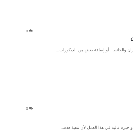
0
دران والحانط ، أو إضافة بعض من الديكورات…
0
و خبرة عالية في هذا العمل لأن تنفيذ هذه…