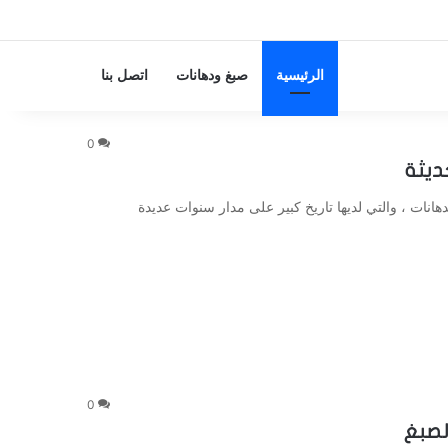
الرئيسية
صبغ ودهانات
اتصل بنا
0
نات ، والتي لديها تاريخ كبير على مدار سنوات عديدة
0