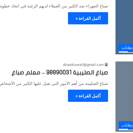
صباغ الجهراء نجد الكثير من العملاء لديهم الرغبة في اتخاذ خطوة
أكمل القراءة »
دهانات
diraelkuwait@gmail.com
صباغ الصليبية 98890031 – معلم صباغ
صباغ الصليبية من أهم الأمور التي يقبل عليها الكثير من الأشخ
أكمل القراءة »
دهانات