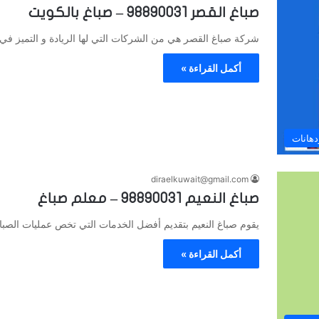
صباغ القصر 98890031 – صباغ بالكويت
شركة صباغ القصر هي من الشركات التي لها الريادة و التميز في 
أكمل القراءة »
دهانات
diraelkuwait@gmail.com
صباغ النعيم 98890031 – معلم صباغ
يقوم صباغ النعيم بتقديم أفضل الخدمات التي تخص عمليات الصباغ
أكمل القراءة »