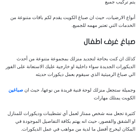
يتم تركيب جميع
أنواع الارضيات، حيث ان صباغ الكويت يقدم لكم باقات متنوعة من
الخدمات التي تعتبر مهمه للجميع.
صباغ غرف اطفال
كذلك ان كنت بحاجة لتجديد منزلك بمجموعة متنوعة من أحدث
الديكورات الجديدة سواء داخلية او خارجية عليك الاستعانة على الفور
الي صباغ الرميثية الذي سيقوم بعمل ديكورات حديثه
وجميلة ستجعل منزلك لوحة فنية فريدة من نوعها، حيث ان
صباغين
الكويت يمتلك مهارات
كثيرة تجعل منه شخص ممتاز لعمل أي تشطيبات وديكورات للمنازل
او الشقق والقصور، حيث انه يهتم بكافة التفاصيل الموجودة في
المكان ليخرج أفضل ما لدية من مواهب في عمل الديكورات.