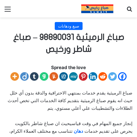
بحث عن
الق
صبغ ودهانات
صباغ الرميثية 98890031 – صباغ
شاطر ورخيص
Spread the love
صباغ الرميثية يقدم خدمات بمنتهي الاحترافية والدقة بدون أي خلل
حيث انه يقوم صباغ الرميثية بتقديم كافة الخدمات التي تخص أحدث
الطلاءات والتشطيبات علي أعلي مستوي، يتم
إنجاز جميع المهام في وقت قياسيحيث ان صباغ شاطر بالكويت
يحرص على تقديم خدمات
دهان
تتناسب مع مختلف العملاء الكرام،