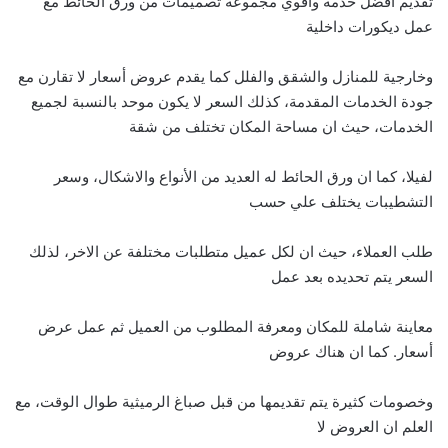
تقديم أفضل خدمة واقوي مجموعة تصميمات من ورق الحائط مع
عمل ديكورات داخلية
وخارجية للمنازل والشقق والفلل كما يقدم عروض أسعار لا تقارن مع
جودة الخدمات المقدمة، كذلك السعر لا يكون موحد بالنسبة لجميع
الخدمات، حيث ان مساحة المكان تختلف من شقة
لفيلا، كما ان ورق الحائط له العديد من الأنواع والاشكال، وسعر
التشطيبات يختلف علي حسب
طلب العملاء، حيث ان لكل عميل متطلبات مختلفة عن الاخر، لذلك
السعر يتم تحديده بعد عمل
معاينة شاملة للمكان ومعرفة المطلوب من العميل ثم عمل عرض
أسعار. كما ان هناك عروض
وخصومات كثيرة يتم تقديمها من قبل صباغ الرميثية طوال الوقت، مع
العلم ان العروض لا