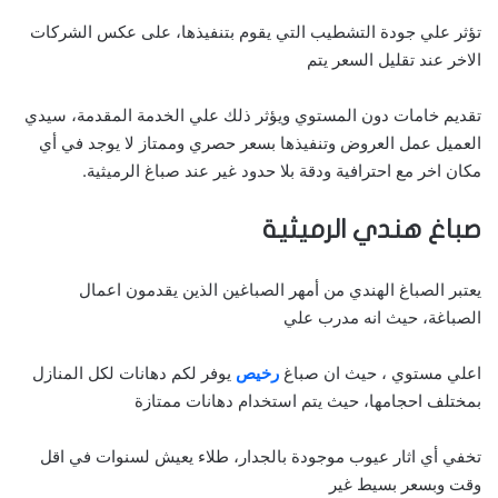
تؤثر علي جودة التشطيب التي يقوم بتنفيذها، على عكس الشركات
الاخر عند تقليل السعر يتم
تقديم خامات دون المستوي ويؤثر ذلك علي الخدمة المقدمة، سيدي
العميل عمل العروض وتنفيذها بسعر حصري وممتاز لا يوجد في أي
مكان اخر مع احترافية ودقة بلا حدود غير عند صباغ الرميثية.
صباغ هندي الرميثية
يعتبر الصباغ الهندي من أمهر الصباغين الذين يقدمون اعمال
الصباغة، حيث انه مدرب علي
اعلي مستوي ، حيث ان صباغ
رخيص
يوفر لكم دهانات لكل المنازل
بمختلف احجامها، حيث يتم استخدام دهانات ممتازة
تخفي أي اثار عيوب موجودة بالجدار، طلاء يعيش لسنوات في اقل
وقت وبسعر بسيط غير