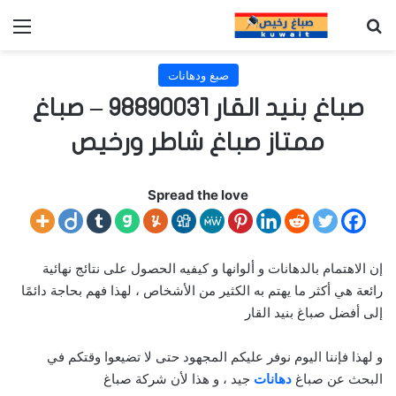
بحث عن
الق
صبغ ودهانات
صباغ بنيد القار 98890031 – صباغ
ممتاز صباغ شاطر ورخيص
Spread the love
إن الاهتمام بالدهانات و ألوانها و كيفيه الحصول على نتائج نهائية
رائعة هي أكثر ما يهتم به الكثير من الأشخاص ، لهذا فهم بحاجة دائمًا
إلى أفضل صباغ بنيد القار
و لهذا فإننا اليوم نوفر عليكم المجهود حتى لا تضيعوا وقتكم في
البحث عن صباغ
دهانات
جيد ، و هذا لأن شركة صباغ