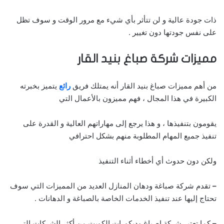
ذات جودة عالية و لن تتأثر بأي شيء مع مرور الوقت و سوف تظل
على نفس جودتها دون تغيير .
مميزات شركة صباغ بنيد القار
من أهم مميزات صباغ بنيد القار أنه يمتلك فريق
رائع
يتميز بخبرته
الكبيرة في هذا المجال ، فهم مميزون بالأعمال التي
يقومون بتنفيذها ، و هذا يرجع إلى مهاراتهم العالية و القدرة على
تنفيذ جميع المهام المطلوبة منهم بشكل احترافي
ولكن دون حدوث أي أخطاء أثناء التنفيذ
–
تقدم شركة صباغة ودهان المنازل العديد من المميزات التي سوف
تحتاج إليها عند تنفيذ الخدمات الخاصة بالصباغة و الدهانات .
–
كما تعتبر شركة اصباغ وديكورات الكويت من أكثر الشركات التي