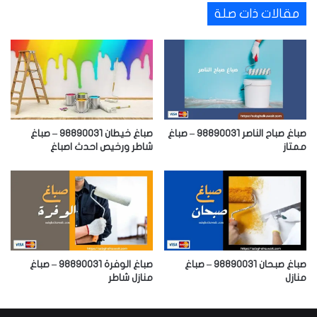
مقالات ذات صلة
صباغ صباح الناصر 98890031 – صباغ
صباغ خيطان 98890031 – صباغ
ممتاز
شاطر ورخيص احدث اصباغ
صباغ صبحان 98890031 – صباغ
صباغ الوفرة 98890031 – صباغ
منازل
منازل شاطر