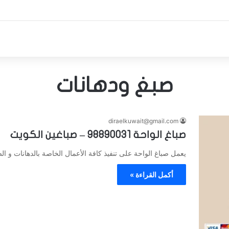
صبغ ودهانات
diraelkuwait@gmail.com
صباغ الواحة 98890031 – صباغين الكويت
يعمل صباغ الواحة على تنفيذ كافة الأعمال الخاصة بالدهانات و ال
أكمل القراءة »