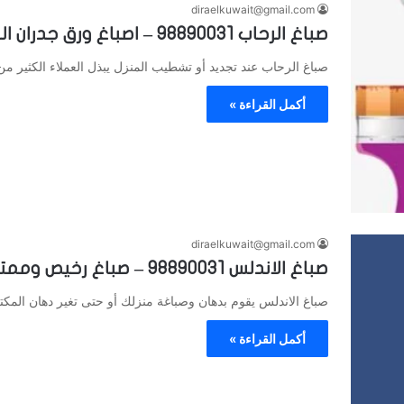
diraelkuwait@gmail.com
صباغ الرحاب 98890031 – اصباغ ورق جدران الكويت
صباغ الرحاب عند تجديد أو تشطيب المنزل يبذل العملاء الكثير 
أكمل القراءة »
diraelkuwait@gmail.com
صباغ الاندلس 98890031 – صباغ رخيص وممتاز
صباغ الاندلس يقوم بدهان وصباغة منزلك أو حتى تغير دهان ال
أكمل القراءة »