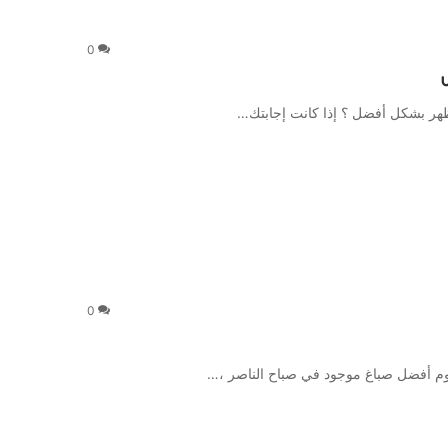
0
هر بشكل أفضل ؟ إذا كانت إجابتك…
0
وم أفضل صباغ موجود في صباح الناصر ،…