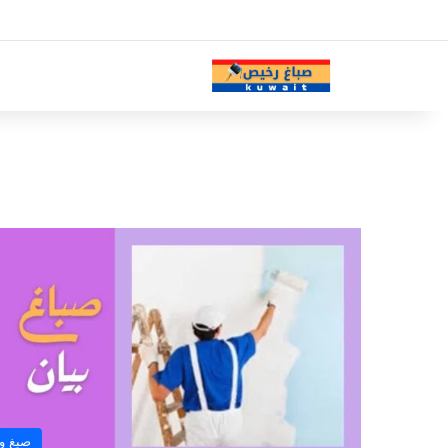
صبغ و