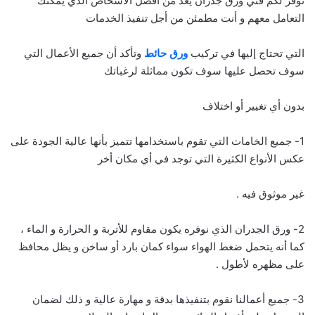
نوفر لكم فني ورق جدران يعد من أفضل الأشخاص الذي يمكنك
التعامل معهم و أنت مطمئن من أجل تنفيذ الخدمات
التي تحتاج إليها في تركيب
ورق حائط
وتأكد أن جميع الأعمال التي
سوف تحصل عليها سوف تكون مماثلة لرغباتك
بدون أي تغيير أو اختلاف
1- جميع الخامات التي تقوم باستخدامها تتميز بأنها عالية الجودة على
عكس الأنواع الكثيرة التي توجد في أي مكان أخر
غير موثوق فيه .
2- ورق الجدران الذي نوفره يكون مقاوم للأتربة و الحرارة و الماء ،
كما أنه يتحمل ضغط الهواء سواء كمان بارد أو ساخن و يظل محافظ
على مظهره لأطول .
3- جميع أعمالنا نقوم بتنفيذها بدقة و مهارة عالية و ذلك لضمان