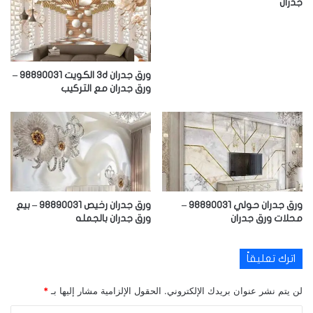
جدران
ورق جدران 3d الكويت 98890031 –
ورق جدران مع التركيب
ورق جدران حولي 98890031 –
ورق جدران رخيص 98890031 – بيع
محلات ورق جدران
ورق جدران بالجمله
اترك تعليقاً
لن يتم نشر عنوان بريدك الإلكتروني.
الحقول الإلزامية مشار إليها بـ
*