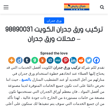
بحث عن
الق
ورق جدران
تركيب ورق جدران الكويت 98890031
– محلات ورق جدران
Spread the love
تقدم لكم شركة
تركيب ورق جدران
الكويت أفضل الخدمات التي قد
يحتاج إليها العملاء عند اتخاذهم خطوة استخدام ورق جدران في
منازلهم من أجل التجديد أو عند التشطيب المنازل
بالصبغ
، حيث اننا
نحرض دائمًا على انت تكون جميع الخامات المتوفرة لدينا مصنوعة
من أفضل المواد ، فان معظم أوراق الجدران التي نستخدمها تكون
مصنعة من خامات مستوردة من الخارج ذات جودة عالية ، لهذا تأكد
من ان جميع الخدمات التي سوف يتم تنفيذها لك ستكون على أعلى