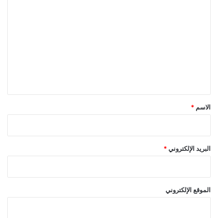
ا
ل
ت
ع
ل
ي
ق
*
الاسم
*
البريد الإلكتروني
*
الموقع الإلكتروني