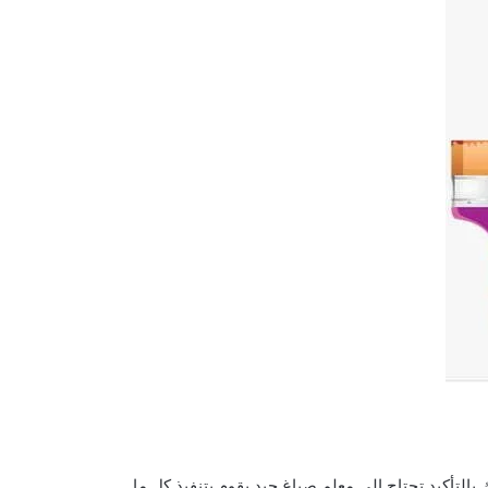
التأكيد تحتاج إلى معلم صباغ جيد يقوم بتنفيذ كل ما