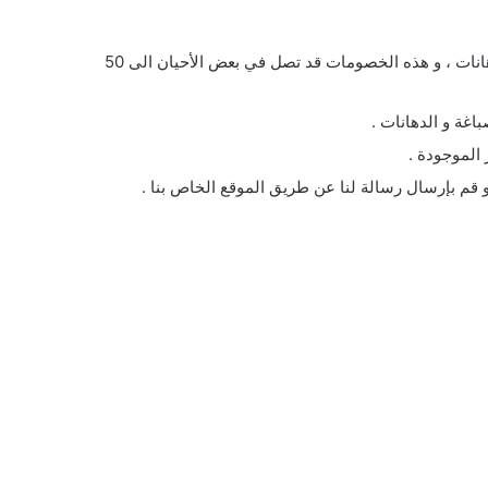
يقوم صباغ الرحاب بعمل تخفيضات و عروض بشكل مستمر على جميع الخدمات التي نقدمها و التي تخص عمليات الصباغة و الدهانات ، و هذه الخصومات قد تصل في بعض الأحيان الى 50
اغة و الدهانات .
 الموجودة .
قم بإرسال رسالة لنا عن طريق الموقع الخاص بنا .