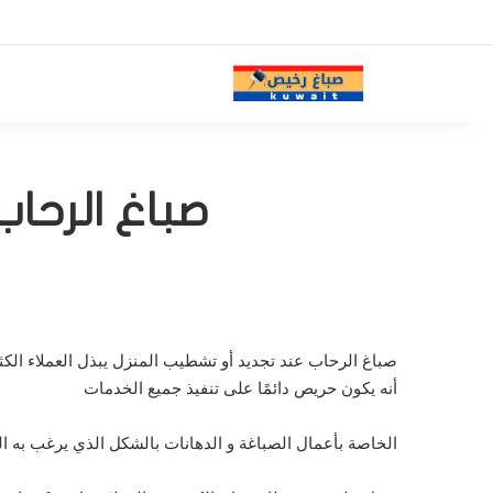
صباغ الرحاب 98890031 – اصباغ ورق جدران ال
صباغ الرحاب عند تجديد أو تشطيب المنزل يبذل العملاء الكث
أنه يكون حريص دائمًا على تنفيذ جميع الخدمات
الخاصة بأعمال الصباغة و الدهانات بالشكل الذي يرغب به ال