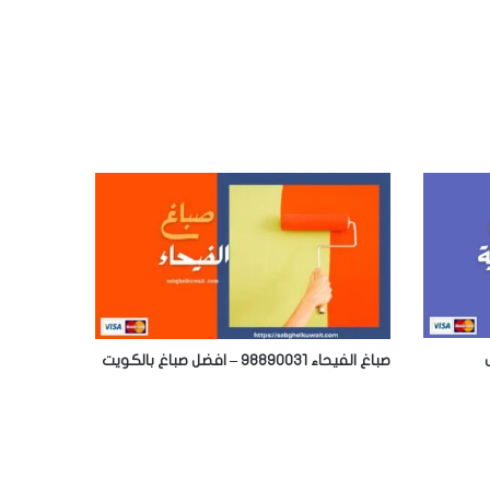
صباغ الفيحاء 98890031 – افضل صباغ بالكويت