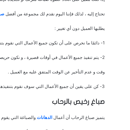
تحتاج إليه ، لذلك فإننا اليوم نقدم لك مجموعة من أفضل
صب
يطلبها العميل دون أي تغيير :
1- دائمًا ما نحرص على أن تكون جميع الأعمال التي نقوم بتنفيذها تكون مشابه لرغبات العملاء و عدم التغيير بها ، و هذا لعدم مواجة أي مشكلات فيما بعد .
2- يتم تنفيذ جميع الأعمال في أوقات قصيرة ، و نكون حريصين دائمًا على تسليم هذه الخدمات إلى العملاء في أقرب
وقت و عدم التأخير عن الوقت المتفق عليه مع العميل .
3- كن على يقين أن جميع الأعمال التي سوف نقوم بتنفيذها لك سوف تكون رائعة و مناسبه لذوقك ، فإننا نحرص على تنفيذ جميع الأعمال التي تحتاج إليها دون أي تغيير أو اختلاف .
صباغ رخيص بالرحاب
يتميز صباغ الرحاب أن أعمال
الدهانات
والصباغة التي يقوم