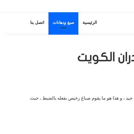
الرئيسية
صبغ ودهانات
اتصل بنا
يد ، و هذا هو ما يقوم صباغ رخيص بفعله بالضبط ، حيث