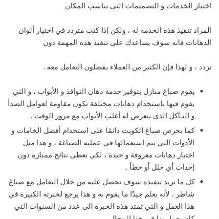
اختيار الخدمات و التصميمات التي تناسب المكان
المراد تنفيذ هذه الخدمة له ، ولكن إذا كنت متردد في اختيار ألوان
الدهانات فانه سوف يساعدك على تنفيذ هذه المهمة دون
تردد ، و لهذا فإن الكثير من العملاء يفضلون التعامل معه .
يقوم صباغ منازل بتوفير خدمة دهان النوافذ و الأبواب ، و التي
يقوم فيها باستخدام دهانات مختلفة تكون مقاومة لعوامل الصدأ
و التـآكل الذي يتعرض له أغلب الأبواب مع مرور الوقت .
كما يحرص صباغ الكويت دائمًا على استخدام أفضل الخامات و
الأدوات التي يتم استعمالها في عمليه الصباغة ، و هذا مثل
اختيار دهانات معروفة و جيدة ، لكي تعطي نتائج ممتازة دون
إحداث أي خلل أو خطأ .
كل ما تريد تنفيذه سوف تحصل عليه من خلال التعامل مع صباغ
شاطر ، لأنه يعلم جيدًا ما يقوم به و هذا يرجع لخبرته الكبيرة في
هذا العمل و التي تمتد هذه الخبرة الى عدد من السنوات التي
كان يعمل بها في هذا المجال .