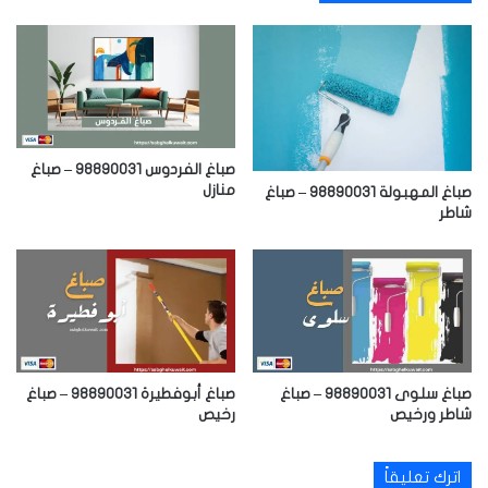
صباغ الفردوس 98890031 – صباغ
منازل
صباغ المهبولة 98890031 – صباغ
شاطر
صباغ أبوفطيرة 98890031 – صباغ
صباغ سلوى 98890031 – صباغ
رخيص
شاطر ورخيص
اترك تعليقاً