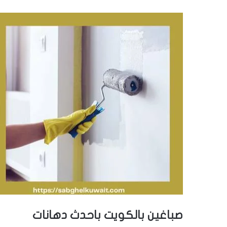
صباغين بالكويت باحدث دهانات