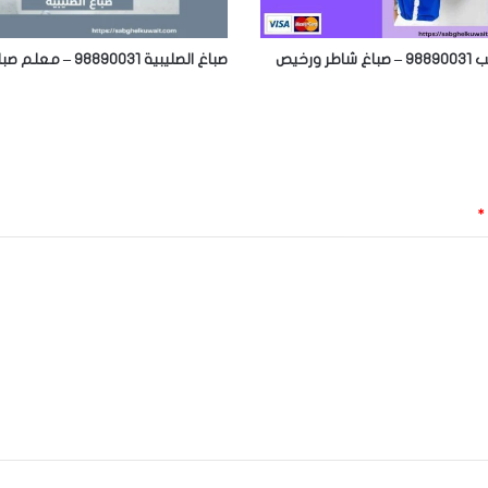
ر ورخيص
صباغ الصليبية 98890031 – معلم صباغ
*