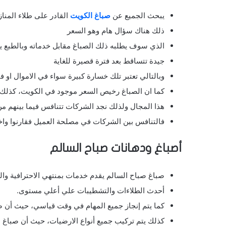
يبحث الجميع عن
صباغ الكويت
القادر على طلاء المنا
ذلك هناك سؤال هام وهو السعر
الذي سوف يطلبه ذلك الصباغ مقابل خدماته وبالطبع ي
جيدة تتساقط بعد فترة قصيرة للغاية
وبالتالي تعتبر تلك خسارة كبيرة سواء في الاموال او
كما ان الصباغ رخيص السعر موجود في الكويت، كذلك ص
هذا المجال ولذلك نجد الشركات تتنافس فيما بينهم م
فالتنافس بين الشركات في مصلحة العميل فقارنوا واخ
أصباغ ودهانات صباح السالم
صباغ صباح السالم يقدم خدمات بمنتهي الاحترافية وا
أحدث الطلاءات والتشطيبات علي أعلي مستوى.
كما يتم إنجاز جميع المهام في وقت قياسي، حيث أن 
كذلك يتم تركيب جميع أنواع الارضيات، حيث أن صباغ ا