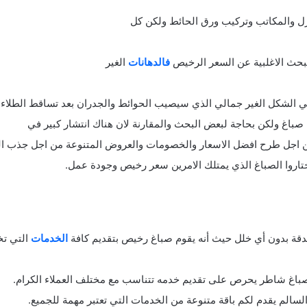
زل والمكاتب وتركيب ورق الحائط ولكن كل
بحث الاغلبية عن السعر الرخيص
فالدهانات
الغير
 في الشكل الغير جمالي الذي سيصيب الحوائط والجدران بعد تساقط الطلاء
باغ ولكن بحاجة لبعض البحث والمقارنة لان هناك انتشار كبير في
ن اجل طرح افضل الاسعار والخصومات والعروض المتنوعة من اجل جذب الع
تاروا الصباغ الذي يمتلك الامرين سعر رخيص وجودة عمل.
لدقة بدون أي خلل حيث أنه يقوم صباغ رخيص بتقديم كافة
الخدمات
التي ت
صباغ شاطر يحرص على تقديم خدمه تتناسب مع مختلف العملاء الكرام.
لسالم يقدم لكم باقة متنوعة من الخدمات التي تعتبر مهمة للجميع.