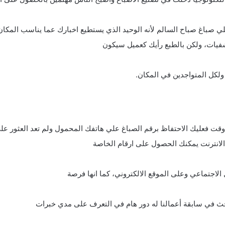
 علي صباغ صباح السالم لأنه الوحيد الذي يستطيع اخبارك عما يناسب المكا
فيات، ولكن بالطبع رأيك كعميل سيكون
لكل المتواجدين في المكان.
قت فعليك الاحتفاظ برقم الصباغ علي هاتفك المحمول ولم تعد العثور عل
لانترنت يمكنك الحصول على ارقام الخاصة
لاجتماعي وعلى الموقع الالكتروني، كما انها فرصة
حث في سابقة أعمالنا له دور هام في التعرف على مدي خبرات