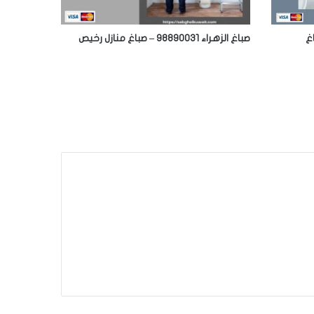
صباغ الزهراء 98890031 – صباغ منازل رخيص