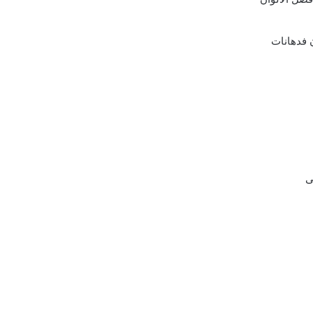
ن فدهانات
ى