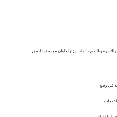
 وللأسرة وبالطبع خدمات مزج الالوان مع بعضها لبعض
ة في وضع
الخدمات
ضل الالوان