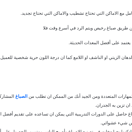
مل مع الاماكن التي تحتاج تشطيب والاماكن التي تحتاج تجديد.
 طريق صباغ رخيص ويتم الرد في أسرع وقت فلا
 يعتمد على أفضل المعدات الحديثة.
لدهان الزيتي او الناشف او اللامع كما ان درجة اللون حرية شخصية للعميل
لمهارات المتعددة ومن الجيد أنك من الممكن ان تطلب من
الصباغ
المشارك
ان تزين به الجدران.
باغ حاصل على الدورات التدريبية التي يمكن ان تساعده على تقديم أفضل 
ليس شيء عشوائي.
تكنولوجيا دخلت في تصنيع الاصباغ وأصبح الناس مهتمين بالحصول على أف