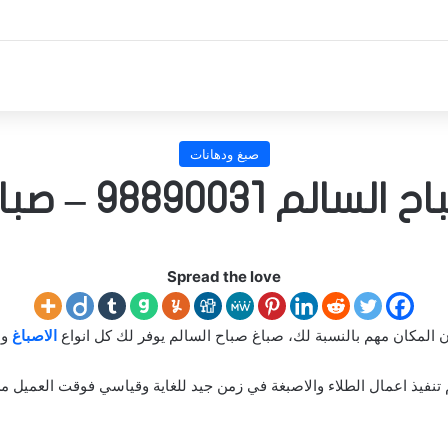
صبغ ودهانات
 98890031 – صباغ منازل
Spread the love
ان المكان مهم بالنسبة لك، صباغ صباح السالم يوفر لك كل انواع
الاصباغ
وا
تنفيذ اعمال الطلاء والاصبغة في زمن جيد للغاية وقياسي فوقت العميل 