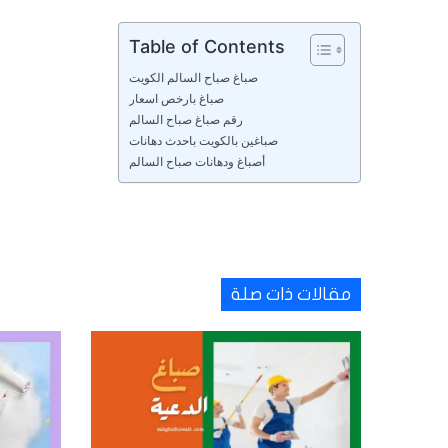
Table of Contents
صباغ صباح السالم الكويت
صباغ بارخص اسعار
رقم صباغ صباح السالم
صباغين بالكويت باحدث دهانات
أصباغ ودهانات صباح السالم
مقالات ذات صلة