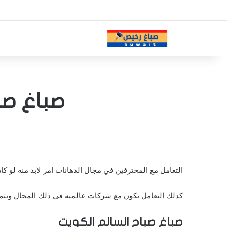
صباغ صباح السالم
التعامل مع المحترفين في مجال الدهانات امر لابد منه لو ك
كذلك التعامل يكون مع شركات عالميه في ذلك المجال ويتم 
صباغ صباح السالم الكويت