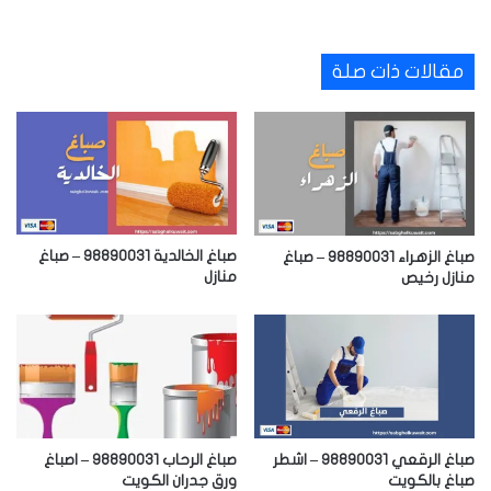
مقالات ذات صلة
صباغ الخالدية 98890031 – صباغ
صباغ الزهراء 98890031 – صباغ
منازل
منازل رخيص
صباغ الرقعي 98890031 – اشطر
صباغ الرحاب 98890031 – اصباغ
صباغ بالكويت
ورق جدران الكويت