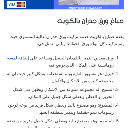
صباغ ورق جدران بالكويت
يقدم صباغ بالكويت خدمة تركيب ورق جدران عالية المستوي حيث
يتم تركيب كل أنواع ورق الحوائط والتي تتمثل في:
ورق معدني: يتميز باللمعان الجميل ويساعد على إضافة
لمسه
رومانسية على المكان الذي يوضع فيه
فينيل: هو مشهور للغاية ويتم استخدامه بشكل كبير حيث ان له
مجموعة كبيرة من الاشكال والألوان.
النسيج: له مجموعه متنوعة من الاشكال ويظهر على شكل
الحرير او القطن ويعطى شكل جميل علي المكان.
المطبوع: وهو مصنوع باليد ويعطي شكل فريد من نوعه لوجود
رسومات تبدو حقيقية ويتميز بتنظيفه السهل.
المصمم: وهو مصنوع باليد ويعطي شكل جميل وفريد من نوعه
لوجود رسومات تبدو حقيقية ويتميز بتنظيفه السهل.